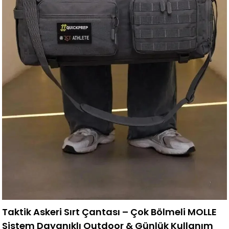
Taktik Askeri Sırt Çantası – Çok Bölmeli MOLLE
Sistem Dayanıklı Outdoor & Günlük Kullanım