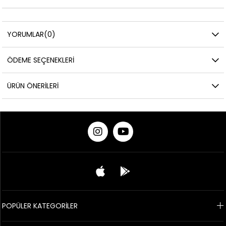
YORUMLAR
(0)
ÖDEME SEÇENEKLERI
ÜRÜN ÖNERILERI
POPÜLER KATEGORİLER