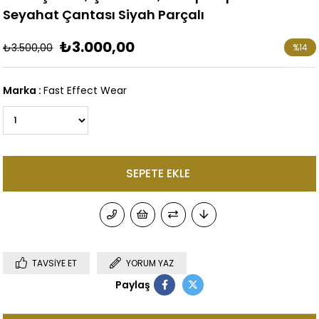
Seyahat Çantası Siyah Parçalı
₺3.000,00
₺3.500,00
%
14
İndirim
Marka
:
Fast Effect Wear
TAVSIYE ET
YORUM YAZ
Paylaş