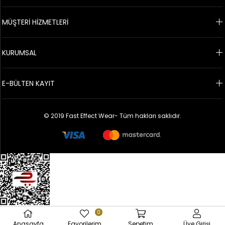
MÜŞTERİ HİZMETLERİ
KURUMSAL
E-BÜLTEN KAYIT
© 2019 Fast Effect Wear- Tüm hakları saklıdır.
0
Anasayfa
Favorilerim
Sepetim
Üye Girişi