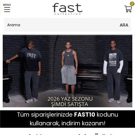
0
MENU
Tüm siparişlerinizde
FAST10
kodunu
kullanarak, indirim kazanın!